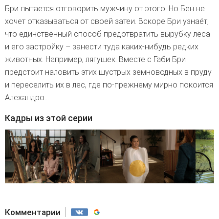
Бри пытается отговорить мужчину от этого. Но Бен не
хочет отказываться от своей затеи. Вскоре Бри узнаёт,
что единственный способ предотвратить вырубку леса
и его застройку – занести туда каких-нибудь редких
животных. Например, лягушек. Вместе с Габи Бри
предстоит наловить этих шустрых земноводных в пруду
и переселить их в лес, где по-прежнему мирно покоится
Алехандро…
Кадры из этой серии
Комментарии