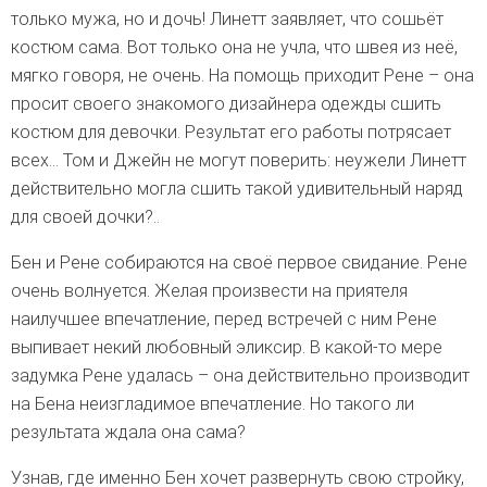
только мужа, но и дочь! Линетт заявляет, что сошьёт
костюм сама. Вот только она не учла, что швея из неё,
мягко говоря, не очень. На помощь приходит Рене – она
просит своего знакомого дизайнера одежды сшить
костюм для девочки. Результат его работы потрясает
всех… Том и Джейн не могут поверить: неужели Линетт
действительно могла сшить такой удивительный наряд
для своей дочки?..
Бен и Рене собираются на своё первое свидание. Рене
очень волнуется. Желая произвести на приятеля
наилучшее впечатление, перед встречей с ним Рене
выпивает некий любовный эликсир. В какой-то мере
задумка Рене удалась – она действительно производит
на Бена неизгладимое впечатление. Но такого ли
результата ждала она сама?
Узнав, где именно Бен хочет развернуть свою стройку,