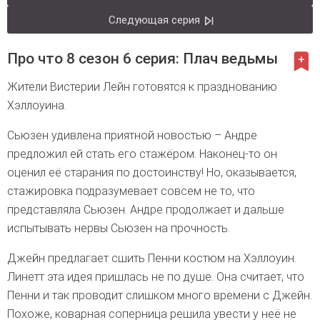
Следующая серия
Про что 8 сезон 6 серия: Плач ведьмы
Жители Вистерии Лейн готовятся к празднованию
Хэллоуина.
Сьюзен удивлена приятной новостью – Андре
предложил ей стать его стажёром. Наконец-то он
оценил её старания по достоинству! Но, оказывается,
стажировка подразумевает совсем не то, что
представляла Сьюзен. Андре продолжает и дальше
испытывать нервы Сьюзен на прочность.
Джейн предлагает сшить Пенни костюм на Хэллоуин.
Линетт эта идея пришлась не по душе. Она считает, что
Пенни и так проводит слишком много времени с Джейн.
Похоже, коварная соперница решила увести у неё не